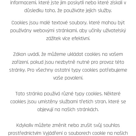
informacemi, které jste jim poskytli nebo které získali v
důsledku toho, že používáte jejich služby.
Cookies jsou malé textové soubory, které mohou být
používány webovými stránkami, aby učinily uživatelský
zážitek více efektivní.
Zákon uvádí, že můžeme ukládat cookies na vašem
zařízení, pokud jsou nezbytně nutné pro provoz této
stránky. Pro všechny ostatní typy cookies potřebujeme
vaše povolení.
Tato stránka používá různé typy cookies. Některé
cookies jsou umístěny službami třetích stran, které se
objevují na našich stránkách.
Kdykoliv můžete změnit nebo zrušit svůj souhlas
prostřednictvím Vyjádření o souborech cookie na našich