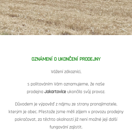
OZNÁMENÍ O UKONČENÍ PRODEJNY
Vážení zákazníci,
s politováním Vám oznamujeme, že naše
prodejna
Jakartovice
ukončila svůj provoz.
Důvodem je výpověď z nájmu ze strany pronajímatele,
kterým je obec. Přestože jsme měli zájem v provozu prodejny
pokračovat, za těchto okolností již není možné její další
fungování zajistit.