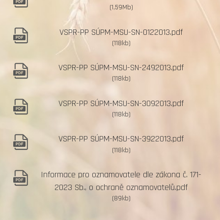
(1,59Mb)
VSPR-PP SÚPM-MSU-SN-0122013.pdf
(118kb)
VSPR-PP SÚPM-MSU-SN-2492013.pdf
(118kb)
VSPR-PP SÚPM-MSU-SN-3092013.pdf
(118kb)
VSPR-PP SÚPM-MSU-SN-3922013.pdf
(118kb)
Informace pro oznamovatele dle zákona č. 171-
2023 Sb., o ochraně oznamovatelů.pdf
(89kb)